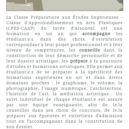
La Classe Préparatoire aux Études Supérieures -
Classe d'Approfondissement en Arts Plastiques
(CPES-CAAP) du Lycée d’Arsonval est une
formation en un an qui
accompagne
les
étudiant.e.s dans des choix d'orientation
correspondant à leur projet professionnel et à leur
niveau de compétences, les
conseille
dans la
construction de leur démarche personnelle et de
leur dossier artistique, les
prépare
à la poursuite
d'études et formations artistiques. Elle permet aux
étudiant.e.s de se préparer à la spécificité des
formations supérieures en art et dans divers
domaines proches : le graphisme, le volume, la
photographie, l'image numérique, l'architecture,
l'histoire de l'art, la médiation artistique... Un
suivi individuel de chaque étudiant.e est assuré
par une équipe enseignante, afin de le.la
conseiller dans ses choix de concours, de le.la
préparer aux épreuves et entretiens d’admission
tout en l’accompagnant dans la constitution de
son dossier.